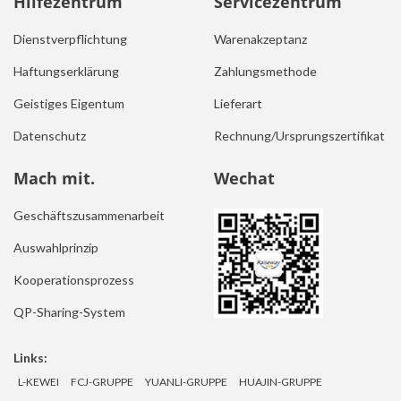
Hilfezentrum
Servicezentrum
Dienstverpflichtung
Warenakzeptanz
Haftungserklärung
Zahlungsmethode
Geistiges Eigentum
Lieferart
Datenschutz
Rechnung/Ursprungszertifikat
Mach mit.
Wechat
Geschäftszusammenarbeit
Auswahlprinzip
Kooperationsprozess
QP-Sharing-System
Links:
L-KEWEI
FCJ-GRUPPE
YUANLI-GRUPPE
HUAJIN-GRUPPE