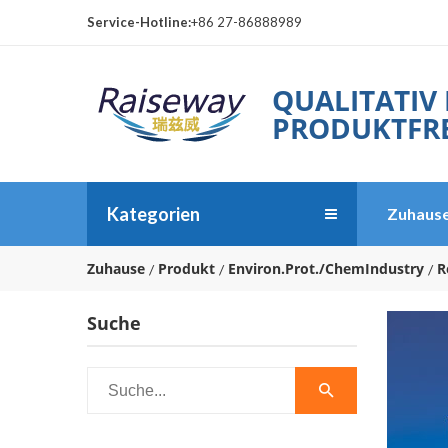
Service-Hotline:
+86 27-86888989
QUALITATIV
PRODUKTFRE
Kategorien
Zuhaus
Zuhause
Produkt
Environ.Prot./ChemIndustry
R
Suche