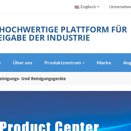
Englisch
Unternehm
 HOCHWERTIGE PLATTFORM FÜR
IGABE DER INDUSTRIE
e
Über uns
Produktzentrum
Marke
Ang
einigungs- Und Reinigungsgeräte