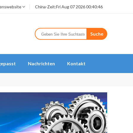
enswebsite
China-Zeit:
Fri Aug 07 2026 00:40:46
Suche
epasst
Nachrichten
Kontakt