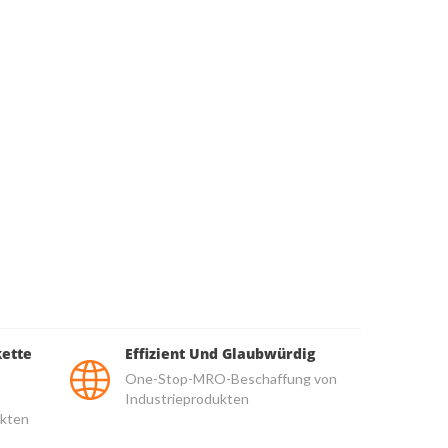
kette
Effizient Und Glaubwürdig
One-Stop-MRO-Beschaffung von
Industrieprodukten
kten