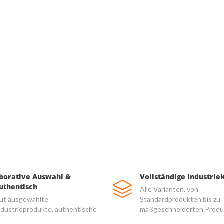
borative Auswahl &
Vollständige Industrie
uthentisch
Alle Varianten, von
ut ausgewählte
Standardprodukten bis zu
ndustrieprodukte, authentische
maßgeschneiderten Produ
nd hochwertige Produkte