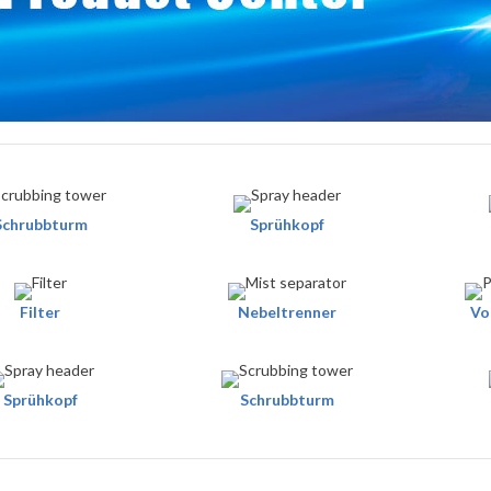
Schrubbturm
Sprühkopf
Filter
Nebeltrenner
Vo
Sprühkopf
Schrubbturm