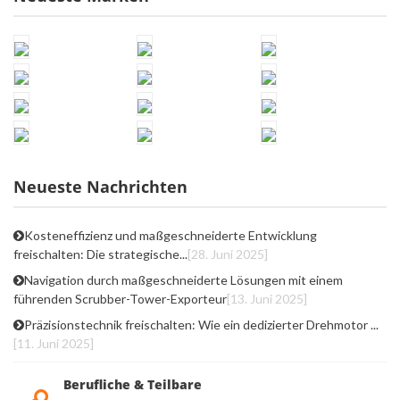
Neueste Nachrichten
Kosteneffizienz und maßgeschneiderte Entwicklung
freischalten: Die strategische...
[28. Juni 2025]
Navigation durch maßgeschneiderte Lösungen mit einem
führenden Scrubber-Tower-Exporteur
[13. Juni 2025]
Präzisionstechnik freischalten: Wie ein dedizierter Drehmotor ...
[11. Juni 2025]
Berufliche & Teilbare