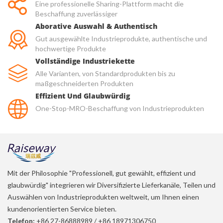
Eine professionelle Sharing-Plattform macht die
Beschaffung zuverlässiger
Aborative Auswahl & Authentisch
Gut ausgewählte Industrieprodukte, authentische und
hochwertige Produkte
Vollständige Industriekette
Alle Varianten, von Standardprodukten bis zu
maßgeschneiderten Produkten
Effizient Und Glaubwürdig
One-Stop-MRO-Beschaffung von Industrieprodukten
Mit der Philosophie "Professionell, gut gewählt, effizient und
glaubwürdig" integrieren wir Diversifizierte Lieferkanäle, Teilen und
Auswählen von Industrieprodukten weltweit, um Ihnen einen
kundenorientierten Service bieten.
Telefon:
+86 27-86888989
/
+86 18971306750