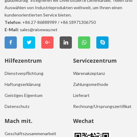
glaubwürdig" integrieren wir Diversifizierte Lieferkanäle, Teilen und
Auswählen von Industrieprodukten weltweit, um Ihnen einen
kundenorientierten Service bieten.
Telefon:
+86 27-86888989
/
+86 18971306750
E-Mail:
sales@raiseway.net
Hilfezentrum
Servicezentrum
Dienstverpflichtung
Warenakzeptanz
Haftungserklärung
Zahlungsmethode
Geistiges Eigentum
Lieferart
Datenschutz
Rechnung/Ursprungszertifikat
Mach mit.
Wechat
Geschäftszusammenarbeit