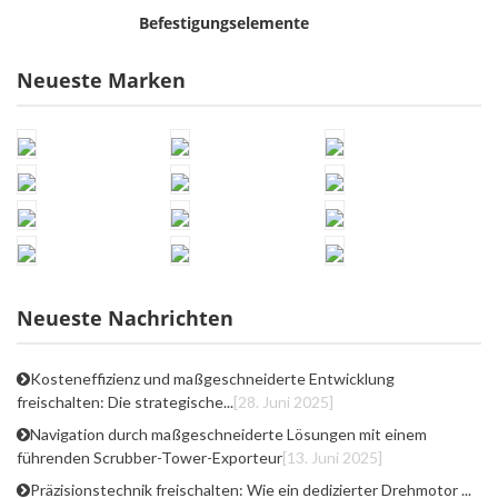
Befestigungselemente
Neueste Marken
Neueste Nachrichten
Kosteneffizienz und maßgeschneiderte Entwicklung
freischalten: Die strategische...
[28. Juni 2025]
Navigation durch maßgeschneiderte Lösungen mit einem
führenden Scrubber-Tower-Exporteur
[13. Juni 2025]
Präzisionstechnik freischalten: Wie ein dedizierter Drehmotor ...