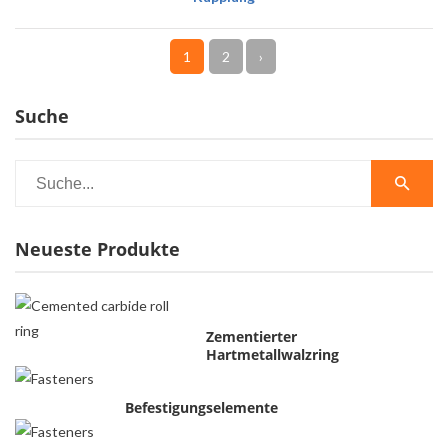
1
2
›
Suche
Neueste Produkte
Zementierter
Hartmetallwalzring
Befestigungselemente