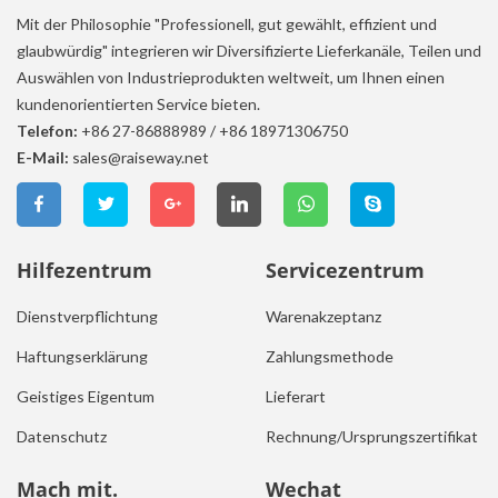
Mit der Philosophie "Professionell, gut gewählt, effizient und
glaubwürdig" integrieren wir Diversifizierte Lieferkanäle, Teilen und
Auswählen von Industrieprodukten weltweit, um Ihnen einen
kundenorientierten Service bieten.
Telefon:
+86 27-86888989
/
+86 18971306750
E-Mail:
sales@raiseway.net
Hilfezentrum
Servicezentrum
Dienstverpflichtung
Warenakzeptanz
Haftungserklärung
Zahlungsmethode
Geistiges Eigentum
Lieferart
Datenschutz
Rechnung/Ursprungszertifikat
Mach mit.
Wechat