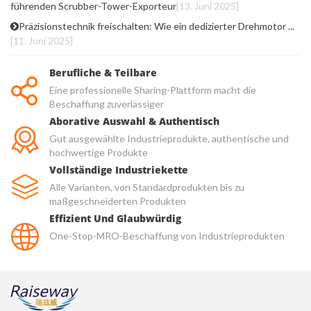
führenden Scrubber-Tower-Exporteur
[13. Juni 2025]
Präzisionstechnik freischalten: Wie ein dedizierter Drehmotor ...
[11. Juni 2025]
Berufliche & Teilbare
Eine professionelle Sharing-Plattform macht die
Beschaffung zuverlässiger
Aborative Auswahl & Authentisch
Gut ausgewählte Industrieprodukte, authentische und
hochwertige Produkte
Vollständige Industriekette
Alle Varianten, von Standardprodukten bis zu
maßgeschneiderten Produkten
Effizient Und Glaubwürdig
One-Stop-MRO-Beschaffung von Industrieprodukten