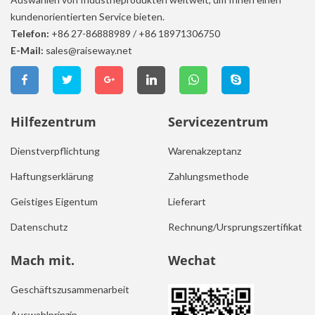
kundenorientierten Service bieten.
Telefon:
+86 27-86888989
/
+86 18971306750
E-Mail:
sales@raiseway.net
Hilfezentrum
Servicezentrum
Dienstverpflichtung
Warenakzeptanz
Haftungserklärung
Zahlungsmethode
Geistiges Eigentum
Lieferart
Datenschutz
Rechnung/Ursprungszertifikat
Mach mit.
Wechat
Geschäftszusammenarbeit
Auswahlprinzip