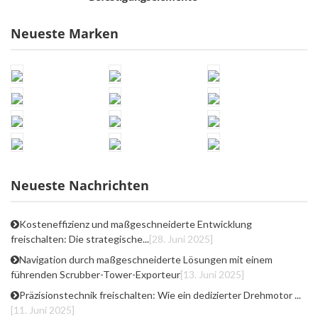
Neueste Marken
Neueste Nachrichten
Kosteneffizienz und maßgeschneiderte Entwicklung
freischalten: Die strategische...
[28. Juni 2025]
Navigation durch maßgeschneiderte Lösungen mit einem
führenden Scrubber-Tower-Exporteur
[13. Juni 2025]
Präzisionstechnik freischalten: Wie ein dedizierter Drehmotor ...
[11. Juni 2025]