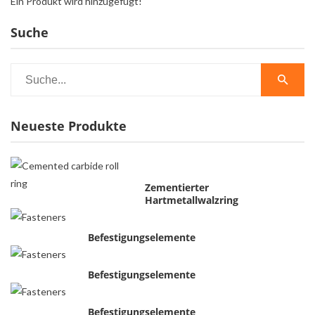
Ein Produkt wird hinzugefügt!
Suche
Neueste Produkte
Zementierter
Hartmetallwalzring
Befestigungselemente
Befestigungselemente
Befestigungselemente