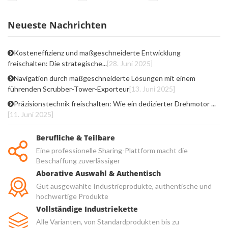
Neueste Nachrichten
Kosteneffizienz und maßgeschneiderte Entwicklung
freischalten: Die strategische...
[28. Juni 2025]
Navigation durch maßgeschneiderte Lösungen mit einem
führenden Scrubber-Tower-Exporteur
[13. Juni 2025]
Präzisionstechnik freischalten: Wie ein dedizierter Drehmotor ...
[11. Juni 2025]
Berufliche & Teilbare
Eine professionelle Sharing-Plattform macht die
Beschaffung zuverlässiger
Aborative Auswahl & Authentisch
Gut ausgewählte Industrieprodukte, authentische und
hochwertige Produkte
Vollständige Industriekette
Alle Varianten, von Standardprodukten bis zu