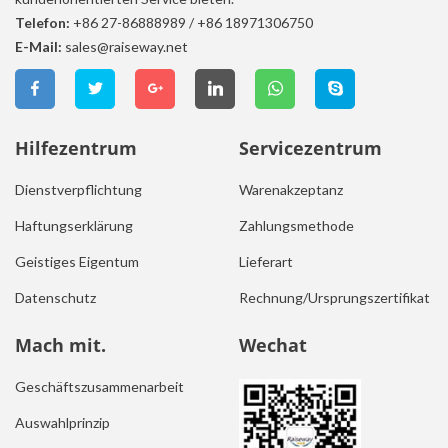
Telefon:
+86 27-86888989
/
+86 18971306750
E-Mail:
sales@raiseway.net
Hilfezentrum
Servicezentrum
Dienstverpflichtung
Warenakzeptanz
Haftungserklärung
Zahlungsmethode
Geistiges Eigentum
Lieferart
Datenschutz
Rechnung/Ursprungszertifikat
Mach mit.
Wechat
Geschäftszusammenarbeit
Auswahlprinzip