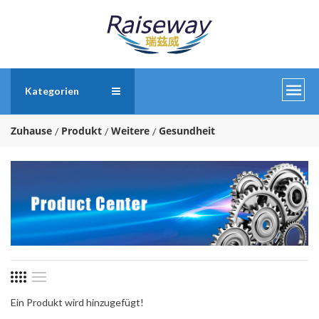
Kategorien
Zuhause
Produkt
Weitere
Gesundheit
Ein Produkt wird hinzugefügt!