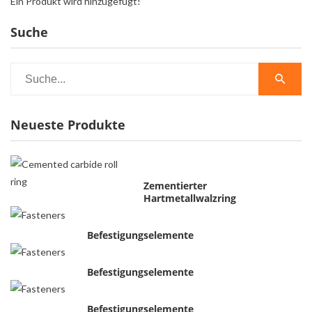
Ein Produkt wird hinzugefügt!
Suche
Neueste Produkte
Zementierter
Hartmetallwalzring
Befestigungselemente
Befestigungselemente
Befestigungselemente