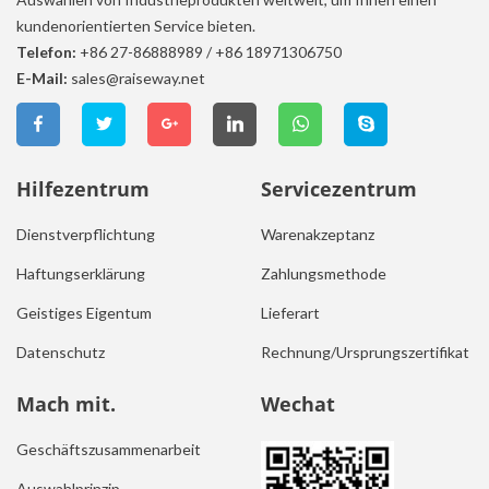
kundenorientierten Service bieten.
Telefon:
+86 27-86888989
/
+86 18971306750
E-Mail:
sales@raiseway.net
Hilfezentrum
Servicezentrum
Dienstverpflichtung
Warenakzeptanz
Haftungserklärung
Zahlungsmethode
Geistiges Eigentum
Lieferart
Datenschutz
Rechnung/Ursprungszertifikat
Mach mit.
Wechat
Geschäftszusammenarbeit
Auswahlprinzip