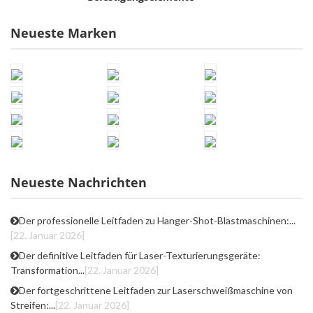
Neueste Marken
Neueste Nachrichten
Der professionelle Leitfaden zu Hanger-Shot-Blastmaschinen:...
[22. Januar 2026]
Der definitive Leitfaden für Laser-Texturierungsgeräte:
Transformation...
[22. Januar 2026]
Der fortgeschrittene Leitfaden zur Laserschweißmaschine von
Streifen:...
[22. Januar 2026]