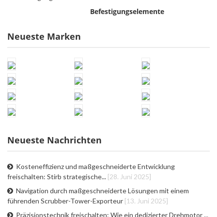
Befestigungselemente
Neueste Marken
Neueste Nachrichten
Kosteneffizienz und maßgeschneiderte Entwicklung
freischalten: Stirb strategische...
[28. Juni 2025]
Navigation durch maßgeschneiderte Lösungen mit einem
führenden Scrubber-Tower-Exporteur
[13. Juni 2025]
Präzisionstechnik freischalten: Wie ein dedizierter Drehmotor ...