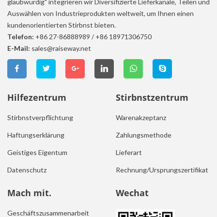
glaubwürdig" integrieren wir Diversifizierte Lieferkanäle, Teilen und
Auswählen von Industrieprodukten weltweit, um Ihnen einen
kundenorientierten Stirbnst bieten.
Telefon:
+86 27-86888989
/
+86 18971306750
E-Mail:
sales@raiseway.net
Hilfezentrum
Stirbnstzentrum
Stirbnstverpflichtung
Warenakzeptanz
Haftungserklärung
Zahlungsmethode
Geistiges Eigentum
Lieferart
Datenschutz
Rechnung/Ursprungszertifikat
Mach mit.
Wechat
Geschäftszusammenarbeit