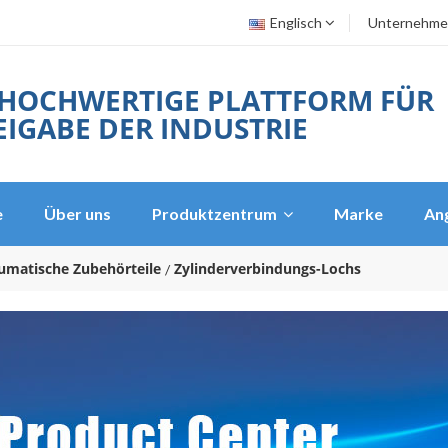
Englisch
Unternehme
 HOCHWERTIGE PLATTFORM FÜR
IGABE DER INDUSTRIE
e
Über uns
Produktzentrum
Marke
An
umatische Zubehörteile
Zylinderverbindungs-Lochs