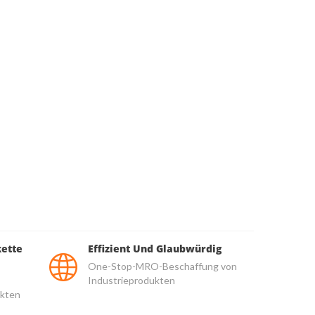
kette
Effizient Und Glaubwürdig
One-Stop-MRO-Beschaffung von
Industrieprodukten
kten