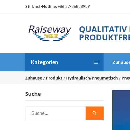
Stirbnst-Hotline:
+86 27-86888989
QUALITATIV
PRODUKTFRE
Kategorien
Zuhaus
Zuhause
Produkt
Hydraulisch/Pneumatisch
Pne
Suche