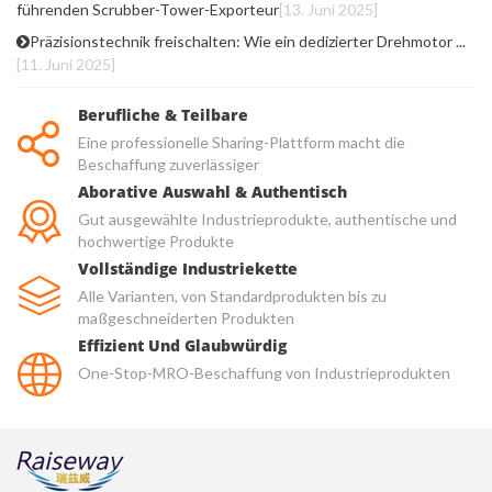
führenden Scrubber-Tower-Exporteur
[13. Juni 2025]
Präzisionstechnik freischalten: Wie ein dedizierter Drehmotor ...
[11. Juni 2025]
Berufliche & Teilbare
Eine professionelle Sharing-Plattform macht die
Beschaffung zuverlässiger
Aborative Auswahl & Authentisch
Gut ausgewählte Industrieprodukte, authentische und
hochwertige Produkte
Vollständige Industriekette
Alle Varianten, von Standardprodukten bis zu
maßgeschneiderten Produkten
Effizient Und Glaubwürdig
One-Stop-MRO-Beschaffung von Industrieprodukten