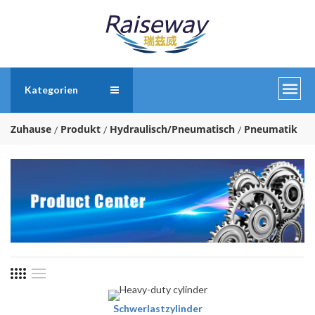
Kategorien
Zuhause
Produkt
Hydraulisch/Pneumatisch
Pneumatik
Schwerlastzylinder