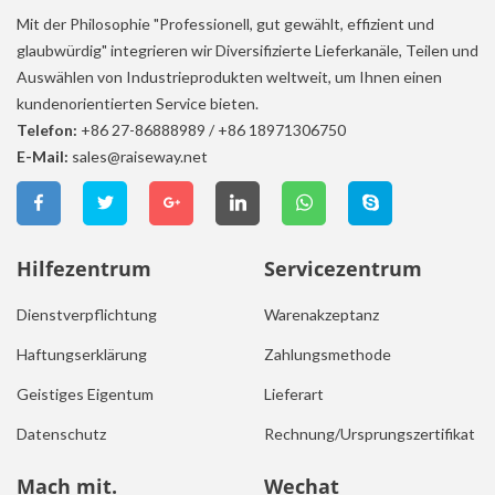
Mit der Philosophie "Professionell, gut gewählt, effizient und
glaubwürdig" integrieren wir Diversifizierte Lieferkanäle, Teilen und
Auswählen von Industrieprodukten weltweit, um Ihnen einen
kundenorientierten Service bieten.
Telefon:
+86 27-86888989
/
+86 18971306750
E-Mail:
sales@raiseway.net
Hilfezentrum
Servicezentrum
Dienstverpflichtung
Warenakzeptanz
Haftungserklärung
Zahlungsmethode
Geistiges Eigentum
Lieferart
Datenschutz
Rechnung/Ursprungszertifikat
Mach mit.
Wechat