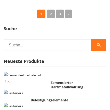
1
2
3
›
Suche
Neueste Produkte
Zementierter
Hartmetallwalzring
Befestigungselemente