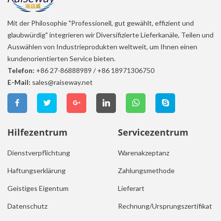
Mit der Philosophie "Professionell, gut gewählt, effizient und
glaubwürdig" integrieren wir Diversifizierte Lieferkanäle, Teilen und
Auswählen von Industrieprodukten weltweit, um Ihnen einen
kundenorientierten Service bieten.
Telefon:
+86 27-86888989
/
+86 18971306750
E-Mail:
sales@raiseway.net
Hilfezentrum
Servicezentrum
Dienstverpflichtung
Warenakzeptanz
Haftungserklärung
Zahlungsmethode
Geistiges Eigentum
Lieferart
Datenschutz
Rechnung/Ursprungszertifikat