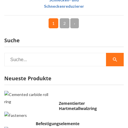
Schneckenreduzierer
1
2
›
Suche
Neueste Produkte
Zementierter
Hartmetallwalzring
Befestigungselemente