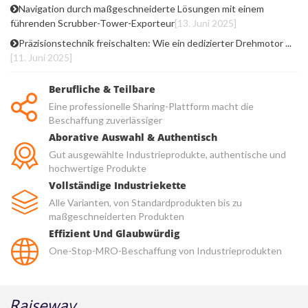
Navigation durch maßgeschneiderte Lösungen mit einem
führenden Scrubber-Tower-Exporteur
[13. Juni 2025]
Präzisionstechnik freischalten: Wie ein dedizierter Drehmotor ...
[11. Juni 2025]
Berufliche & Teilbare
Eine professionelle Sharing-Plattform macht die
Beschaffung zuverlässiger
Aborative Auswahl & Authentisch
Gut ausgewählte Industrieprodukte, authentische und
hochwertige Produkte
Vollständige Industriekette
Alle Varianten, von Standardprodukten bis zu
maßgeschneiderten Produkten
Effizient Und Glaubwürdig
One-Stop-MRO-Beschaffung von Industrieprodukten