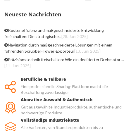
Neueste Nachrichten
Kosteneffizienz und maßgeschneiderte Entwicklung
freischalten: Die strategische...
[28. Juni 2025]
Navigation durch maßgeschneiderte Lösungen mit einem
führenden Scrubber-Tower-Exporteur
[13. Juni 2025]
Präzisionstechnik freischalten: Wie ein dedizierter Drehmotor ...
[11. Juni 2025]
Berufliche & Teilbare
Eine professionelle Sharing-Plattform macht die
Beschaffung zuverlässiger
Aborative Auswahl & Authentisch
Gut ausgewählte Industrieprodukte, authentische und
hochwertige Produkte
Vollständige Industriekette
Alle Varianten, von Standardprodukten bis zu