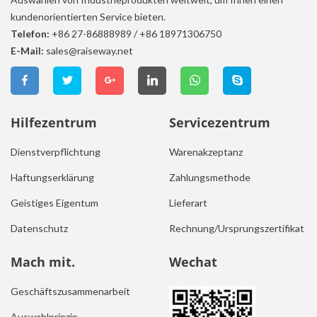
kundenorientierten Service bieten.
Telefon:
+86 27-86888989
/
+86 18971306750
E-Mail:
sales@raiseway.net
Hilfezentrum
Servicezentrum
Dienstverpflichtung
Warenakzeptanz
Haftungserklärung
Zahlungsmethode
Geistiges Eigentum
Lieferart
Datenschutz
Rechnung/Ursprungszertifikat
Mach mit.
Wechat
Geschäftszusammenarbeit
Auswahlprinzip