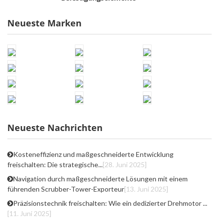
Neueste Marken
Neueste Nachrichten
Kosteneffizienz und maßgeschneiderte Entwicklung
freischalten: Die strategische...
[28. Juni 2025]
Navigation durch maßgeschneiderte Lösungen mit einem
führenden Scrubber-Tower-Exporteur
[13. Juni 2025]
Präzisionstechnik freischalten: Wie ein dedizierter Drehmotor ...
[11. Juni 2025]