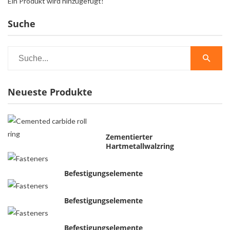
Ein Produkt wird hinzugefügt!
Suche
Neueste Produkte
Zementierter
Hartmetallwalzring
Befestigungselemente
Befestigungselemente
Befestigungselemente