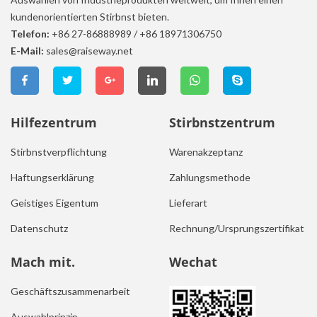
kundenorientierten Stirbnst bieten.
Telefon:
+86 27-86888989
/
+86 18971306750
E-Mail:
sales@raiseway.net
Hilfezentrum
Stirbnstzentrum
Stirbnstverpflichtung
Warenakzeptanz
Haftungserklärung
Zahlungsmethode
Geistiges Eigentum
Lieferart
Datenschutz
Rechnung/Ursprungszertifikat
Mach mit.
Wechat
Geschäftszusammenarbeit
Auswahlprinzip