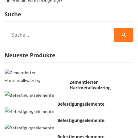
Ein Produkt wird hinzugefügt!
Suche
Neueste Produkte
Zementierter
Hartmetallwalzring
Befestigungselemente
Befestigungselemente
Befestigungselemente