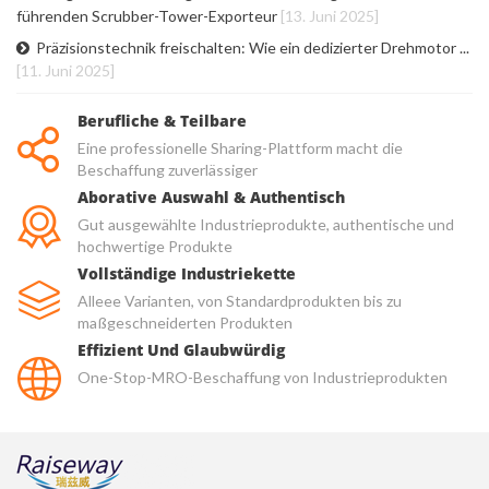
führenden Scrubber-Tower-Exporteur
[13. Juni 2025]
Präzisionstechnik freischalten: Wie ein dedizierter Drehmotor ...
[11. Juni 2025]
Berufliche & Teilbare
Eine professionelle Sharing-Plattform macht die
Beschaffung zuverlässiger
Aborative Auswahl & Authentisch
Gut ausgewählte Industrieprodukte, authentische und
hochwertige Produkte
Vollständige Industriekette
Alleee Varianten, von Standardprodukten bis zu
maßgeschneiderten Produkten
Effizient Und Glaubwürdig
One-Stop-MRO-Beschaffung von Industrieprodukten