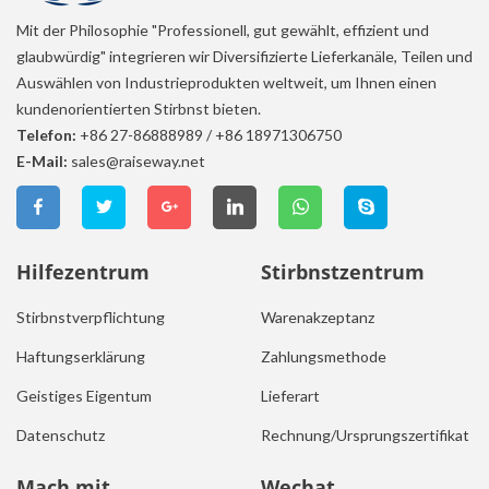
Mit der Philosophie "Professionell, gut gewählt, effizient und
glaubwürdig" integrieren wir Diversifizierte Lieferkanäle, Teilen und
Auswählen von Industrieprodukten weltweit, um Ihnen einen
kundenorientierten Stirbnst bieten.
Telefon:
+86 27-86888989
/
+86 18971306750
E-Mail:
sales@raiseway.net
Hilfezentrum
Stirbnstzentrum
Stirbnstverpflichtung
Warenakzeptanz
Haftungserklärung
Zahlungsmethode
Geistiges Eigentum
Lieferart
Datenschutz
Rechnung/Ursprungszertifikat
Mach mit.
Wechat