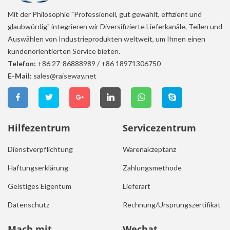
Mit der Philosophie "Professionell, gut gewählt, effizient und
glaubwürdig" integrieren wir Diversifizierte Lieferkanäle, Teilen und
Auswählen von Industrieprodukten weltweit, um Ihnen einen
kundenorientierten Service bieten.
Telefon:
+86 27-86888989
/
+86 18971306750
E-Mail:
sales@raiseway.net
Hilfezentrum
Servicezentrum
Dienstverpflichtung
Warenakzeptanz
Haftungserklärung
Zahlungsmethode
Geistiges Eigentum
Lieferart
Datenschutz
Rechnung/Ursprungszertifikat
Mach mit.
Wechat