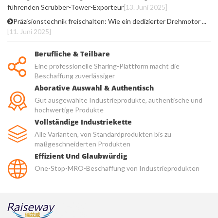
führenden Scrubber-Tower-Exporteur
[13. Juni 2025]
Präzisionstechnik freischalten: Wie ein dedizierter Drehmotor ...
[11. Juni 2025]
Berufliche & Teilbare
Eine professionelle Sharing-Plattform macht die
Beschaffung zuverlässiger
Aborative Auswahl & Authentisch
Gut ausgewählte Industrieprodukte, authentische und
hochwertige Produkte
Vollständige Industriekette
Alle Varianten, von Standardprodukten bis zu
maßgeschneiderten Produkten
Effizient Und Glaubwürdig
One-Stop-MRO-Beschaffung von Industrieprodukten