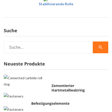
Stabilisierende Rolle
Suche
Neueste Produkte
Zementierter
Hartmetallwalzring
Befestigungselemente