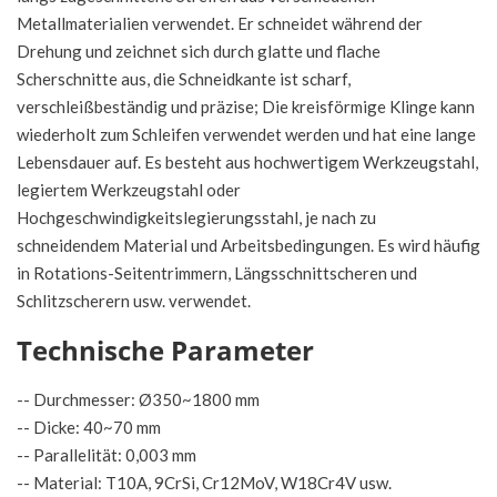
Metallmaterialien verwendet. Er schneidet während der
Drehung und zeichnet sich durch glatte und flache
Scherschnitte aus, die Schneidkante ist scharf,
verschleißbeständig und präzise; Die kreisförmige Klinge kann
wiederholt zum Schleifen verwendet werden und hat eine lange
Lebensdauer auf. Es besteht aus hochwertigem Werkzeugstahl,
legiertem Werkzeugstahl oder
Hochgeschwindigkeitslegierungsstahl, je nach zu
schneidendem Material und Arbeitsbedingungen. Es wird häufig
in Rotations-Seitentrimmern, Längsschnittscheren und
Schlitzscherern usw. verwendet.
Technische Parameter
-- Durchmesser: Ø350~1800 mm
-- Dicke: 40~70 mm
-- Parallelität: 0,003 mm
-- Material: T10A, 9CrSi, Cr12MoV, W18Cr4V usw.