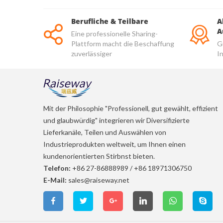
Berufliche & Teilbare
A
A
Eine professionelle Sharing-
Plattform macht die Beschaffung
G
zuverlässiger
I
u
Mit der Philosophie "Professionell, gut gewählt, effizient
und glaubwürdig" integrieren wir Diversifizierte
Lieferkanäle, Teilen und Auswählen von
Industrieprodukten weltweit, um Ihnen einen
kundenorientierten Stirbnst bieten.
Telefon:
+86 27-86888989
/
+86 18971306750
E-Mail:
sales@raiseway.net