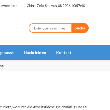
nswebsite
China-Zeit:
Sat Aug 08 2026 10:57:40
Suche
gepasst
Nachrichten
Kontakt
ine
kturiert, wodurch die Arbeitsfläche gleichmäßig und rau