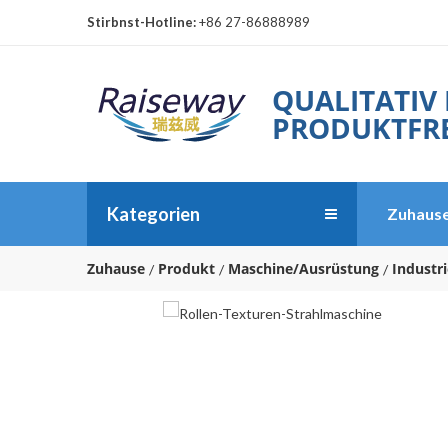
Stirbnst-Hotline:
+86 27-86888989
QUALITATIV
PRODUKTFRE
Kategorien
Zuhaus
Zuhause
Produkt
Maschine/Ausrüstung
Industr