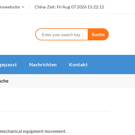
nswebsite
China-Zeit:
Fri Aug 07 2026 15:22:12
Suche
gepasst
Nachrichten
Kontakt
sche
 of mechanical equipment movement.