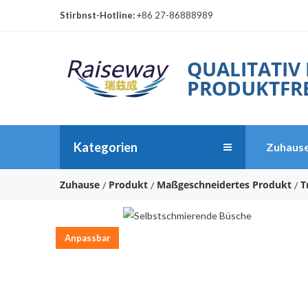
Stirbnst-Hotline:
+86 27-86888989
QUALITATIV
PRODUKTFRE
Kategorien
Zuhaus
Zuhause
Produkt
Maßgeschneidertes Produkt
T
Anpassbar