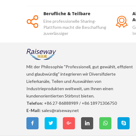
Berufliche & Teilbare
A
A
Eine professionelle Sharing-
Plattform macht die Beschaffung
G
zuverlässiger
I
u
Mit der Philosophie "Professionell, gut gewählt, effizient
und glaubwürdig" integrieren wir Diversifizierte
Lieferkanäle, Teilen und Auswählen von
Industrieprodukten weltweit, um Ihnen einen
kundenorientierten Stirbnst bieten.
Telefon:
+86 27-86888989
/
+86 18971306750
E-Mail:
sales@raiseway.net