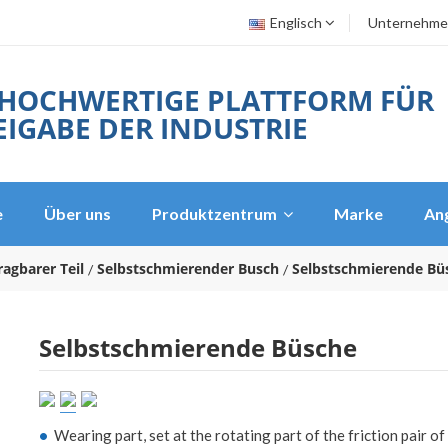
Englisch
Unternehme
 HOCHWERTIGE PLATTFORM FÜR
IGABE DER INDUSTRIE
e
Über uns
Produktzentrum
Marke
An
ragbarer Teil
Selbstschmierender Busch
Selbstschmierende Bü
Selbstschmierende Büsche
•
Wearing part, set at the rotating part of the friction pair