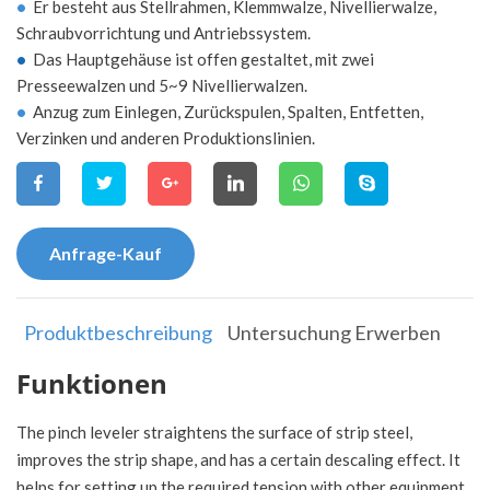
•
Er besteht aus Stellrahmen, Klemmwalze, Nivellierwalze,
Schraubvorrichtung und Antriebssystem.
•
Das Hauptgehäuse ist offen gestaltet, mit zwei
Presseewalzen und 5~9 Nivellierwalzen.
•
Anzug zum Einlegen, Zurückspulen, Spalten, Entfetten,
Verzinken und anderen Produktionslinien.
Anfrage-Kauf
Produktbeschreibung
Untersuchung Erwerben
Funktionen
The pinch leveler straightens the surface of strip steel,
improves the strip shape, and has a certain descaling effect. It
helps for setting up the required tension with other equipment.