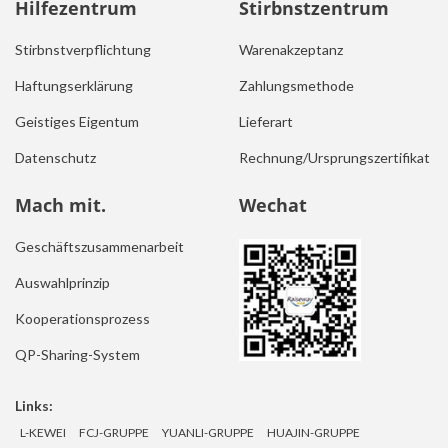
Hilfezentrum
Stirbnstzentrum
Stirbnstverpflichtung
Warenakzeptanz
Haftungserklärung
Zahlungsmethode
Geistiges Eigentum
Lieferart
Datenschutz
Rechnung/Ursprungszertifikat
Mach mit.
Wechat
Geschäftszusammenarbeit
Auswahlprinzip
Kooperationsprozess
QP-Sharing-System
Links:
L-KEWEI
FCJ-GRUPPE
YUANLI-GRUPPE
HUAJIN-GRUPPE