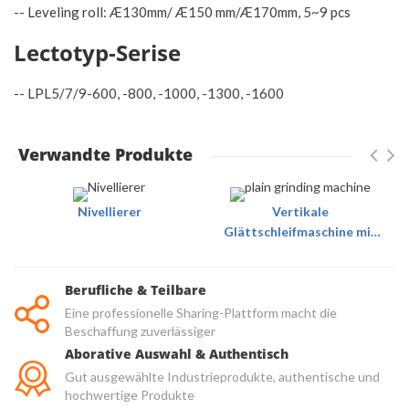
-- Leveling roll: Æ130mm/ Æ150 mm/Æ170mm, 5~9 pcs
Lectotyp-Serise
-- LPL5/7/9-600, -800, -1000, -1300, -1600
Verwandte Produkte
Nivellierer
Vertikale
Glättschleifmaschine mit
Rundbank
Berufliche & Teilbare
Eine professionelle Sharing-Plattform macht die
Beschaffung zuverlässiger
Aborative Auswahl & Authentisch
Gut ausgewählte Industrieprodukte, authentische und
hochwertige Produkte