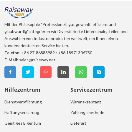
Mit der Philosophie "Professionell, gut gewählt, effizient und
glaubwürdig" integrieren wir Diversifizierte Lieferkanäle, Teilen und
Auswählen von Industrieprodukten weltweit, um Ihnen einen
kundenorientierten Service bieten.
Telefon:
+86 27-86888989
/
+86 18971306750
E-Mail:
sales@raiseway.net
Hilfezentrum
Servicezentrum
Dienstverpflichtung
Warenakzeptanz
Haftungserklärung
Zahlungsmethode
Geistiges Eigentum
Lieferart