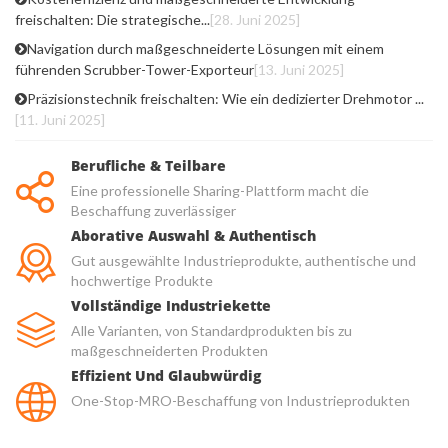
freischalten: Die strategische...
[28. Juni 2025]
Navigation durch maßgeschneiderte Lösungen mit einem
führenden Scrubber-Tower-Exporteur
[13. Juni 2025]
Präzisionstechnik freischalten: Wie ein dedizierter Drehmotor ...
[11. Juni 2025]
Berufliche & Teilbare
Eine professionelle Sharing-Plattform macht die
Beschaffung zuverlässiger
Aborative Auswahl & Authentisch
Gut ausgewählte Industrieprodukte, authentische und
hochwertige Produkte
Vollständige Industriekette
Alle Varianten, von Standardprodukten bis zu
maßgeschneiderten Produkten
Effizient Und Glaubwürdig
One-Stop-MRO-Beschaffung von Industrieprodukten