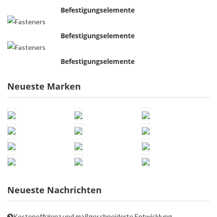
Befestigungselemente
Befestigungselemente
Befestigungselemente
Neueste Marken
Neueste Nachrichten
Kosteneffizienz und maßgeschneiderte Entwicklung